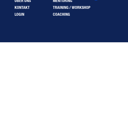
ÜBER UNS
MENTORING
KONTAKT
TRAINING / WORKSHOP
LOGIN
COACHING