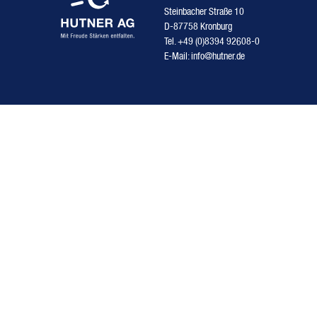
Steinbacher Straße 10
D-87758 Kronburg
Tel.
+49 (0)8394 92608-0
E-Mail:
info@hutner.de