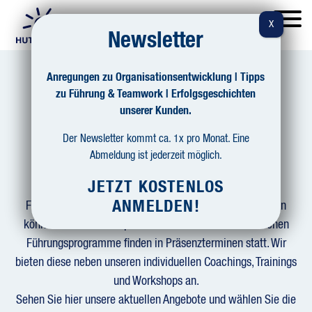
CHANGEPILOTEN
TEAM
PRAXIS & IMPULSE
KUNDENSTIMMEN
Newsletter
ÜBER UNS
REFERENZEN
KONTAKT
SOZIALES ENGAGEMENT
Anregungen zu Organisationsentwicklung | Tipps
KARRIERE
zu Führung & Teamwork | Erfolgsgeschichten
UNSERE AKTUELLEN
unserer Kunden.
Seminare & Lernreisen
Der Newsletter kommt ca. 1x pro Monat. Eine
Abmeldung ist jederzeit möglich.
JETZT KOSTENLOS
Hier finden Sie unsere aktuellen Lernreisen und
ANMELDEN!
Führungsprogramme, bei denen Sie sich direkt anmelden
können - ob als Einzelperson oder als Team. Diese offenen
Führungsprogramme finden in Präsenzterminen statt. Wir
bieten diese neben unseren individuellen Coachings, Trainings
und Workshops an.
Sehen Sie hier unsere aktuellen Angebote und wählen Sie die