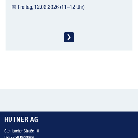
📅 Freitag, 12.06.2026 (11–12 Uhr)
HUTNER AG
Steinbacher Straße 10
D-87758 Kronburg