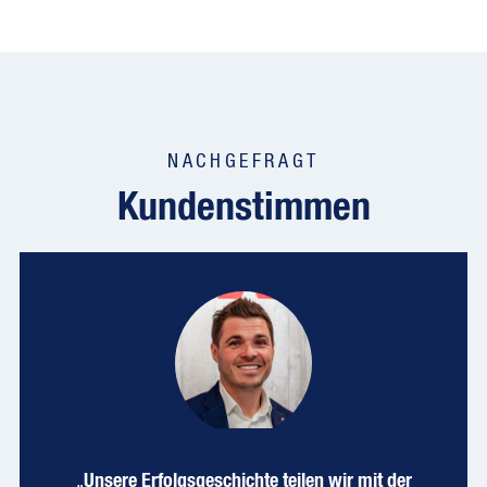
NACHGEFRAGT
Kundenstimmen
„
Unsere Erfolgsgeschichte teilen wir mit der