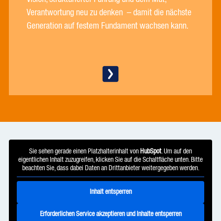
Verantwortung neu zu denken – damit die nächste
Generation auf festem Fundament wachsen kann.
Sie sehen gerade einen Platzhalterinhalt von
HubSpot
. Um auf den
eigentlichen Inhalt zuzugreifen, klicken Sie auf die Schaltfläche unten. Bitte
beachten Sie, dass dabei Daten an Drittanbieter weitergegeben werden.
Inhalt entsperren
Erforderlichen Service akzeptieren und Inhalte entsperren