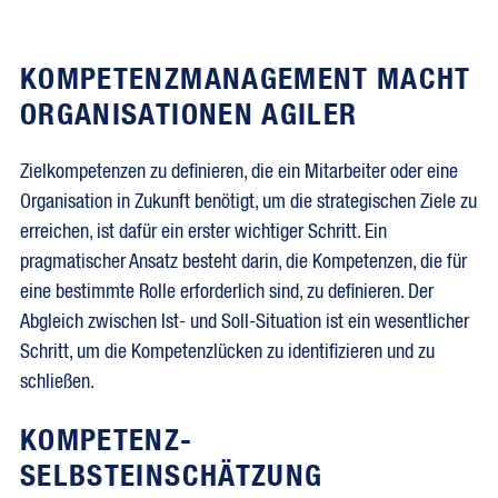
KOMPETENZMANAGEMENT MACHT
ORGANISATIONEN AGILER
Zielkompetenzen zu definieren, die ein Mitarbeiter oder eine
Organisation in Zukunft benötigt, um die strategischen Ziele zu
erreichen, ist dafür ein erster wichtiger Schritt. Ein
pragmatischer Ansatz besteht darin, die Kompetenzen, die für
eine bestimmte Rolle erforderlich sind, zu definieren. Der
Abgleich zwischen Ist- und Soll-Situation ist ein wesentlicher
Schritt, um die Kompetenzlücken zu identifizieren und zu
schließen.
KOMPETENZ-
SELBSTEINSCHÄTZUNG