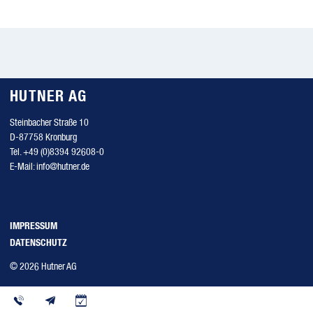
HUTNER AG
Steinbacher Straße 10
D-87758 Kronburg
Tel.
+49 (0)8394 92608-0
E-Mail:
info@hutner.de
IMPRESSUM
DATENSCHUTZ
© 2026 Hutner AG